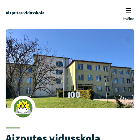
Aizputes vidusskola
Izvēlne
Aizputes vidusskola