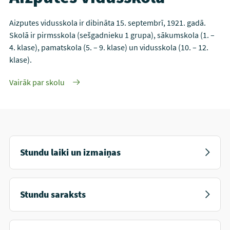
Aizputes vidusskola ir dibināta 15. septembrī, 1921. gadā.
Skolā ir pirmsskola (sešgadnieku 1 grupa), sākumskola (1. –
4. klase), pamatskola (5. – 9. klase) un vidusskola (10. – 12.
klase).
Vairāk par skolu
Stundu laiki un izmaiņas
Stundu saraksts