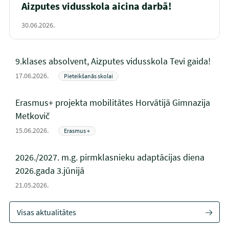
Aizputes vidusskola aicina darbā!
30.06.2026.
9.klases absolvent, Aizputes vidusskola Tevi gaida!
17.06.2026.
Pieteikšanās skolai
Erasmus+ projekta mobilitātes Horvātijā Gimnazija
Metkovič
15.06.2026.
Erasmus +
2026./2027. m.g. pirmklasnieku adaptācijas diena
2026.gada 3.jūnijā
21.05.2026.
Visas aktualitātes