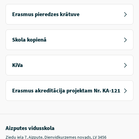
Erasmus pieredzes krātuve
Skola kopienā
KiVa
Erasmus akreditācija projektam Nr. KA-121
Aizputes vidusskola
Ziedu iela 7, Aizpute, Dienvidkurzemes novads, LV 3456