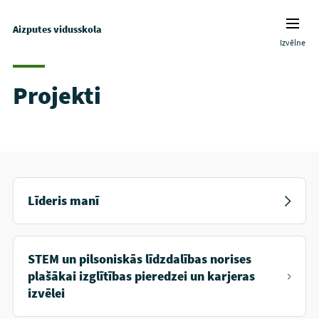
Aizputes vidusskola
Izvēlne
Projekti
Līderis manī
STEM un pilsoniskās līdzdalības norises
plašākai izglītības pieredzei un karjeras
izvēlei