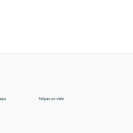
lapa
Telpas un vide