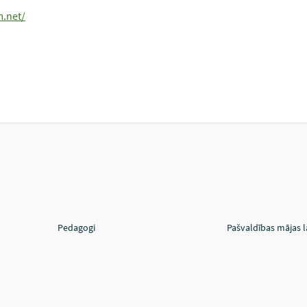
m.net/
Pedagogi
Pašvaldības mājas 