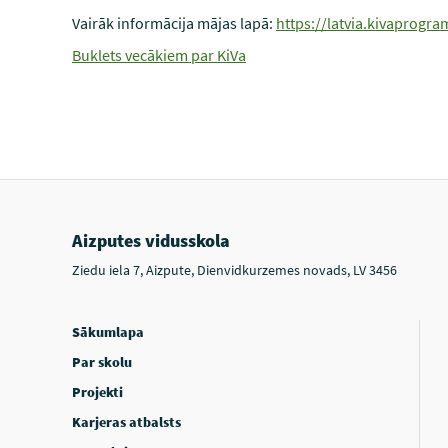
Vairāk informācija mājas lapā:
https://latvia.kivaprogra
Buklets vecākiem par KiVa
Aizputes vidusskola
Ziedu iela 7, Aizpute, Dienvidkurzemes novads, LV 3456
Sākumlapa
Par skolu
Projekti
Karjeras atbalsts