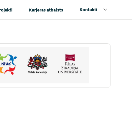
Kontakti
rojekti
Karjeras atbalsts