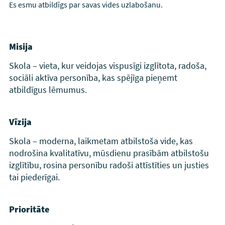
Es esmu atbildīgs par savas vides uzlabošanu.
Misija
Skola – vieta, kur veidojas vispusīgi izglītota, radoša,
sociāli aktīva personība, kas spējīga pieņemt
atbildīgus lēmumus.
Vīzija
Skola – moderna, laikmetam atbilstoša vide, kas
nodrošina kvalitatīvu, mūsdienu prasībām atbilstošu
izglītību, rosina personību radoši attīstīties un justies
tai piederīgai.
Prioritāte