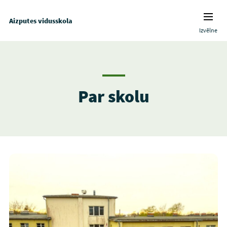
Aizputes vidusskola
Izvēlne
Par skolu