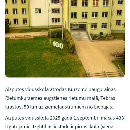
Aizputes vidusskola atrodas Kurzemē paugurainās
Rietumkurzemes augstienes rietumu malā, Tebras
krastos, 50 km uz ziemeļaustrumiem no Liepājas.
Aizputes vidusskolā 2025.gada 1.septembrī mācās 433
izglītojamie. Izglītības iestādē ir pirmsskola (viena