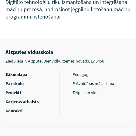
Digitālo tehnoloģiju rīku izmantošana un integrēšana
mācību procesā, nodrošinot jēgpilnu lietošanu mācību
programmu īstenošanai.
Aizputes vidusskola
Ziedu iela 7, Aizpute, Dienvidkurzemes novads, LV 3456
Sākumlapa
Pedagogi
Par skolu
Pašvaldības mājas lapa
Projekti
Telpas un vide
Karjeras atbalsts
Kontakti