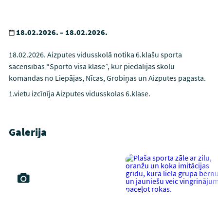
18.02.2026. – 18.02.2026.
18.02.2026. Aizputes vidusskolā notika 6.klašu sporta
sacensības “Sporto visa klase”, kur piedalījās skolu
komandas no Liepājas, Nīcas, Grobiņas un Aizputes pagasta.
1.vietu izcīnīja Aizputes vidusskolas 6.klase.
Galerija