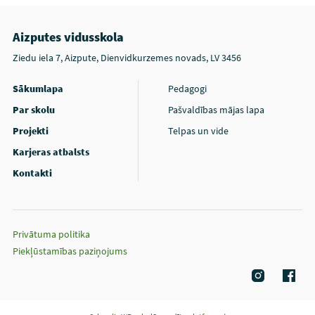
Aizputes vidusskola
Ziedu iela 7, Aizpute, Dienvidkurzemes novads, LV 3456
Sākumlapa
Pedagogi
Par skolu
Pašvaldības mājas lapa
Projekti
Telpas un vide
Karjeras atbalsts
Kontakti
Privātuma politika
Piekļūstamības paziņojums