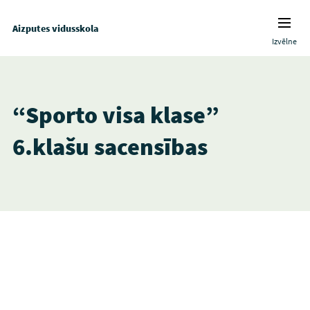
Aizputes vidusskola
Izvēlne
“Sporto visa klase”
6.klašu sacensības