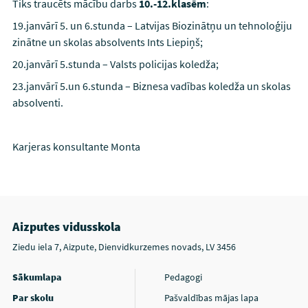
Tiks traucēts mācību darbs
10.-12.klasēm
:
19.janvārī 5. un 6.stunda – Latvijas Biozinātņu un tehnoloģiju
zinātne un skolas absolvents Ints Liepiņš;
20.janvārī 5.stunda – Valsts policijas koledža;
23.janvārī 5.un 6.stunda – Biznesa vadības koledža un skolas
absolventi.
Karjeras konsultante Monta
Aizputes vidusskola
Ziedu iela 7, Aizpute, Dienvidkurzemes novads, LV 3456
Sākumlapa
Pedagogi
Par skolu
Pašvaldības mājas lapa