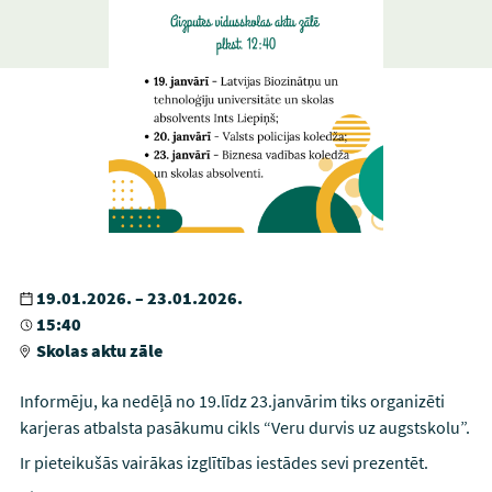
19.01.2026. – 23.01.2026.
15:40
Skolas aktu zāle
Informēju, ka nedēļā no 19.līdz 23.janvārim tiks organizēti
karjeras atbalsta pasākumu cikls “Veru durvis uz augstskolu”.
Ir pieteikušās vairākas izglītības iestādes sevi prezentēt.