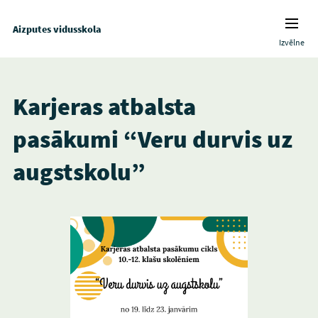
Aizputes vidusskola
Izvēlne
Karjeras atbalsta
pasākumi “Veru durvis uz
augstskolu”