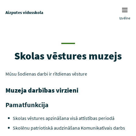
Aizputes vidusskola
Izvēlne
Skolas vēstures muzejs
Mūsu šodienas darbi ir rītdienas vēsture
Muzeja darbības virzieni
Pamatfunkcija
Skolas vēstures apzināšana visā attīstības periodā
Skolēnu patriotiskā audzināšana Komunikatīvais darbs