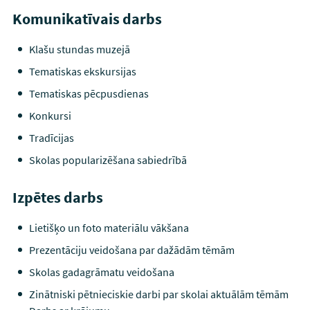
Komunikatīvais darbs
Klašu stundas muzejā
Tematiskas ekskursijas
Tematiskas pēcpusdienas
Konkursi
Tradīcijas
Skolas popularizēšana sabiedrībā
Izpētes darbs
Lietišķo un foto materiālu vākšana
Prezentāciju veidošana par dažādām tēmām
Skolas gadagrāmatu veidošana
Zinātniski pētnieciskie darbi par skolai aktuālām tēmām