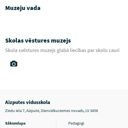
Muzeju vada
Skolas vēstures muzejs
Skola svēstures muzejs glabā liecības par skolu cauri
laikiem.
Aizputes vidusskola
Ziedu iela 7, Aizpute, Dienvidkurzemes novads, LV 3456
Sākumlapa
Pedagogi