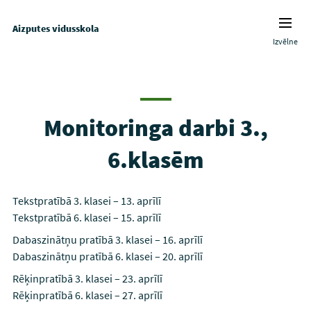
Aizputes vidusskola
Izvēlne
Monitoringa darbi 3.,
6.klasēm
Tekstpratībā 3. klasei – 13. aprīlī
Tekstpratībā 6. klasei – 15. aprīlī
Dabaszinātņu pratībā 3. klasei – 16. aprīlī
Dabaszinātņu pratībā 6. klasei – 20. aprīlī
Rēķinpratībā 3. klasei – 23. aprīlī
Rēķinpratībā 6. klasei – 27. aprīlī