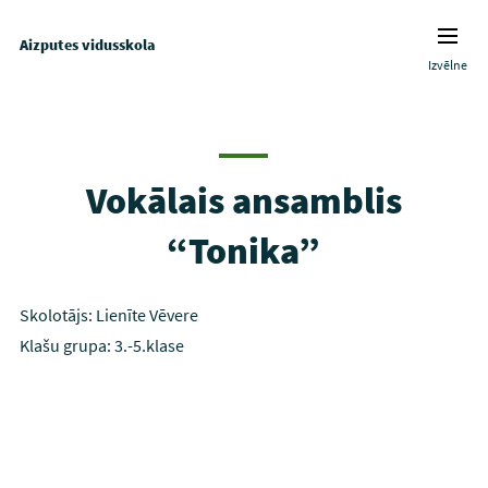
Aizputes vidusskola
Izvēlne
Vokālais ansamblis
“Tonika”
Skolotājs: Lienīte Vēvere
Klašu grupa: 3.-5.klase