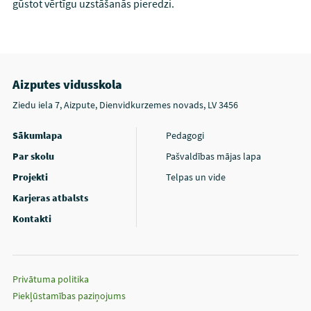
gūstot vērtīgu uzstāšanās pieredzi.
Aizputes vidusskola
Ziedu iela 7, Aizpute, Dienvidkurzemes novads, LV 3456
Sākumlapa
Pedagogi
Par skolu
Pašvaldības mājas lapa
Projekti
Telpas un vide
Karjeras atbalsts
Kontakti
Privātuma politika
Piekļūstamības paziņojums