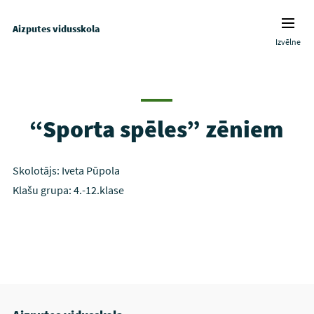
Aizputes vidusskola
Izvēlne
“Sporta spēles” zēniem
Skolotājs: Iveta Pūpola
Klašu grupa: 4.-12.klase