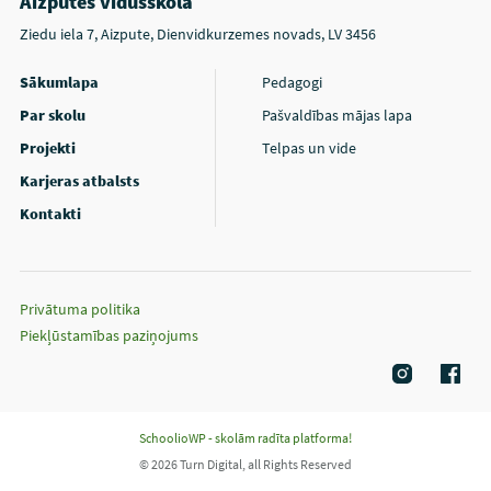
Aizputes vidusskola
Ziedu iela 7, Aizpute, Dienvidkurzemes novads, LV 3456
Sākumlapa
Pedagogi
Par skolu
Pašvaldības mājas lapa
Projekti
Telpas un vide
Karjeras atbalsts
Kontakti
Privātuma politika
Piekļūstamības paziņojums
SchoolioWP - skolām radīta platforma!
© 2026 Turn Digital, all Rights Reserved