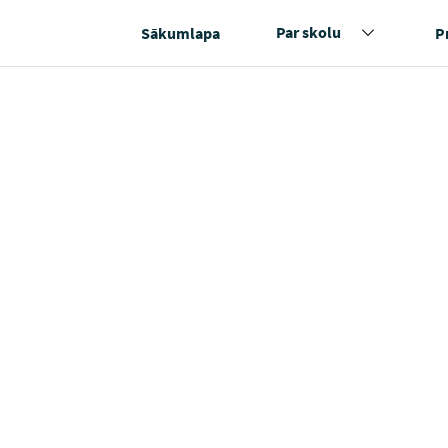
Par skolu
Sākumlapa
P