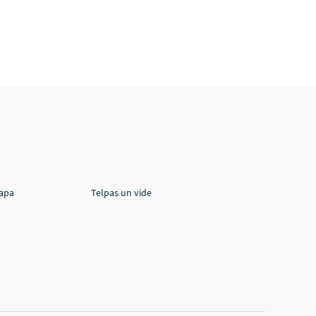
lapa
Telpas un vide