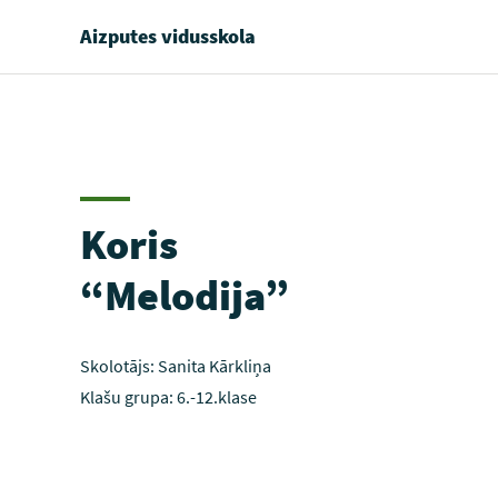
Aizputes vidusskola
Koris
“Melodija”
Skolotājs: Sanita Kārkliņa
Klašu grupa: 6.-12.klase