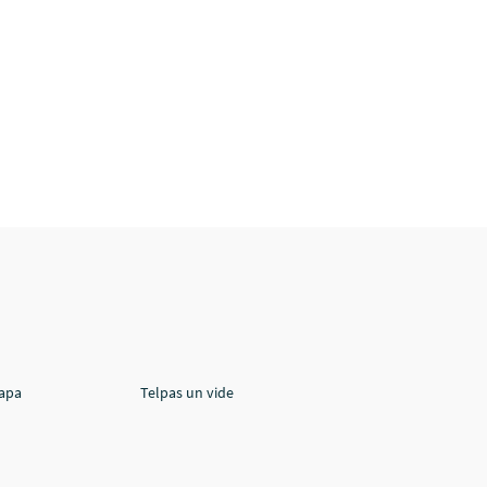
lapa
Telpas un vide