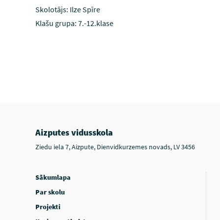
Skolotājs: Ilze Spīre
Klašu grupa: 7.-12.klase
Aizputes vidusskola
Ziedu iela 7, Aizpute, Dienvidkurzemes novads, LV 3456
Sākumlapa
Par skolu
Projekti