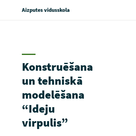
Aizputes vidusskola
Konstruēšana
un tehniskā
modelēšana
“Ideju
virpulis”