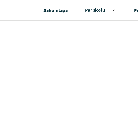
Par skolu
Sākumlapa
P