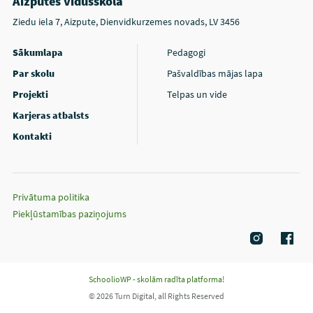
Aizputes vidusskola
Ziedu iela 7, Aizpute, Dienvidkurzemes novads, LV 3456
Sākumlapa
Pedagogi
Par skolu
Pašvaldības mājas lapa
Projekti
Telpas un vide
Karjeras atbalsts
Kontakti
Privātuma politika
Piekļūstamības paziņojums
SchoolioWP - skolām radīta platforma!
© 2026 Turn Digital, all Rights Reserved