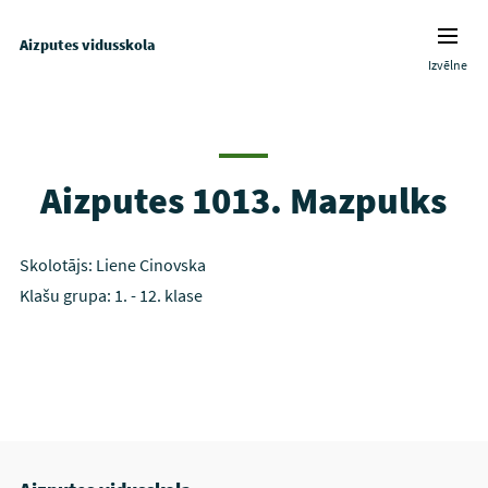
Aizputes vidusskola
Izvēlne
Aizputes 1013. Mazpulks
Skolotājs: Liene Cinovska
Klašu grupa: 1. - 12. klase