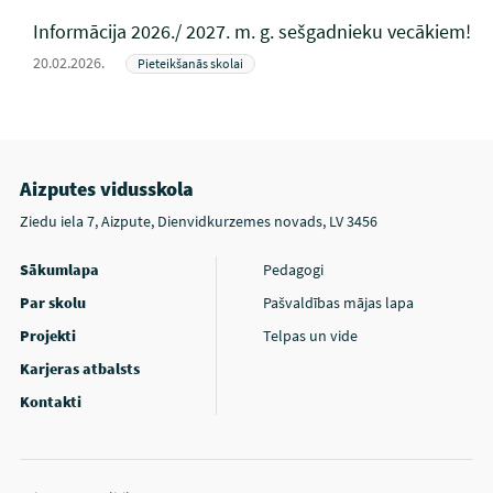
Informācija 2026./ 2027. m. g. sešgadnieku vecākiem!
20.02.2026.
Pieteikšanās skolai
Aizputes vidusskola
Ziedu iela 7, Aizpute, Dienvidkurzemes novads, LV 3456
Sākumlapa
Pedagogi
Par skolu
Pašvaldības mājas lapa
Projekti
Telpas un vide
Karjeras atbalsts
Kontakti