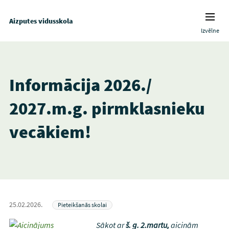
Aizputes vidusskola
Izvēlne
Informācija 2026./
2027.m.g. pirmklasnieku
vecākiem!
25.02.2026.
Pieteikšanās skolai
Sākot ar
š. g. 2.martu,
aicinām